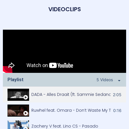
VIDEOCLIPS
Playlist
5 Videos
DADA - Alles Draait (ft. Sammie Sedano)
2:05
Ruwhel feat. Omara - Don’t Waste My Time
0:16
Zachery V feat. Lino CS - Pasado