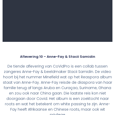
Aflevering 10 – Anne-Fay & Stacii Samidin
De tiende aflevering van CoVidPro is een collab tussen
zangeres Anne-Fay & beeldmaker Stacii Samidin. De video
hoort bij het nummer Minefield wat op het Reaspora album
staat van Anne-Fay. Anne-Fay reisde de diaspora van haar
familie terug af langs Aruba en Curaçao, Suriname, Ghana
en zou ook naar China gaan. Die laatste reis kon niet
doorgaan door Covid. Het album is een zoektocht naar
roots en wat het betekent om white passing te zijn. Anne-
Fay heeft Afrikaanse en Chinese roots, maar ook wit
privilege