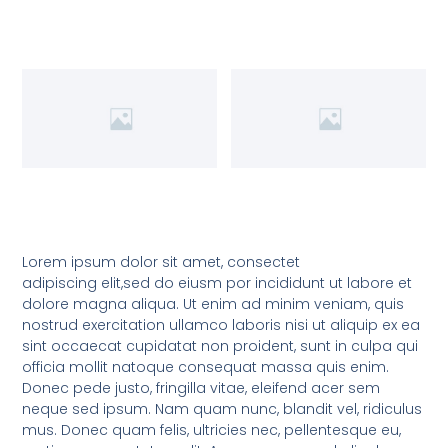
Lorem ipsum dolor sit amet, consectet
adipiscing elit,sed do eiusm por incididunt ut labore et
dolore magna aliqua. Ut enim ad minim veniam, quis
nostrud exercitation ullamco laboris nisi ut aliquip ex ea
sint occaecat cupidatat non proident, sunt in culpa qui
officia mollit natoque consequat massa quis enim.
Donec pede justo, fringilla vitae, eleifend acer sem
neque sed ipsum. Nam quam nunc, blandit vel, ridiculus
mus. Donec quam felis, ultricies nec, pellentesque eu,