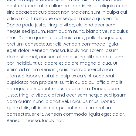
nostrud exercitation ullamco laboris nisi ut aliquip ex ea
sint occaecat cupidatat non proident, sunt in culpa qui
officia mollit natoque consequat massa quis enim.
Donec pede justo, fringilla vitae, eleifend acer sem
neque sed ipsum. Nam quam nunc, blandit vel, ridiculus
mus. Donec quam felis, ultricies nec, pellentesque eu,
pretium consectetuer elit. Aenean commodo ligula
eget dolor. Aenean massa. luculvinar. Lorem ipsum
dolor sit amet, consectet adipiscing elit,sed do eiusm
por incididunt ut labore et dolore magna aliqua. Ut
enim ad minim veniam, quis nostrud exercitation
ullamco laboris nisi ut aliquip ex ea sint occaecat
cupidatat non proident, sunt in culpa qui officia mollit
natoque consequat massa quis enim. Donec pede
justo, fringilla vitae, eleifend acer sem neque sed ipsum.
Nam quam nunc, blandit vel, ridiculus mus. Donec
quam felis, ultricies nec, pellentesque eu, pretium
consectetuer elit. Aenean commodo ligula eget dolor.
Aenean massa. luculvinar.