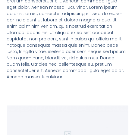
pretium consectetuer elit. Aenean commodo ligula
eget dolor. Aenean massa. luculvinar. Lorem ipsum
dolor sit amet, consectet adipiscing elit,sed do eiusm
por incididunt ut labore et dolore magna aliqua. Ut
enim ad minim veniam, quis nostrud exercitation
ullamco laboris nisi ut aliquip ex ea sint occaecat
cupidatat non proident, sunt in culpa qui officia mollit
natoque consequat massa quis enim. Donec pede
justo, fringilla vitae, eleifend acer sem neque sed ipsum.
Nam quam nunc, blandit vel, ridiculus mus. Donec
quam felis, ultricies nec, pellentesque eu, pretium
consectetuer elit. Aenean commodo ligula eget dolor.
Aenean massa. luculvinar.