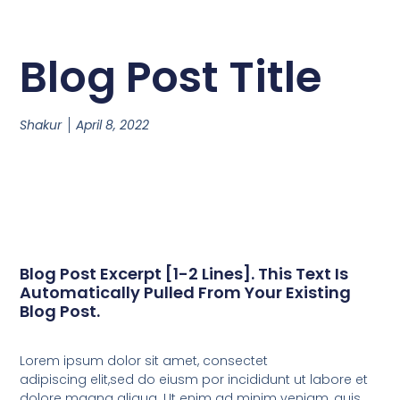
Blog Post Title
Shakur
April 8, 2022
Blog Post Excerpt [1-2 Lines]. This Text Is
Automatically Pulled From Your Existing
Blog Post.
Lorem ipsum dolor sit amet, consectet
adipiscing elit,sed do eiusm por incididunt ut labore et
dolore magna aliqua. Ut enim ad minim veniam, quis