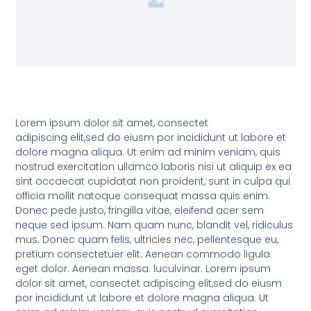
Lorem ipsum dolor sit amet, consectet
adipiscing elit,sed do eiusm por incididunt ut labore et
dolore magna aliqua. Ut enim ad minim veniam, quis
nostrud exercitation ullamco laboris nisi ut aliquip ex ea
sint occaecat cupidatat non proident, sunt in culpa qui
officia mollit natoque consequat massa quis enim.
Donec pede justo, fringilla vitae, eleifend acer sem
neque sed ipsum. Nam quam nunc, blandit vel, ridiculus
mus. Donec quam felis, ultricies nec, pellentesque eu,
pretium consectetuer elit. Aenean commodo ligula
eget dolor. Aenean massa. luculvinar. Lorem ipsum
dolor sit amet, consectet adipiscing elit,sed do eiusm
por incididunt ut labore et dolore magna aliqua. Ut